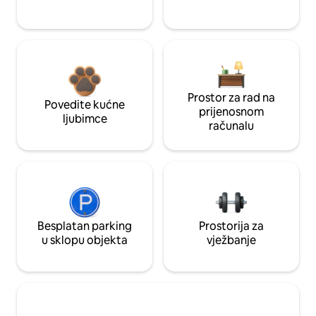
Prostor za rad na
Povedite kućne
prijenosnom
ljubimce
računalu
Besplatan parking
Prostorija za
u sklopu objekta
vježbanje