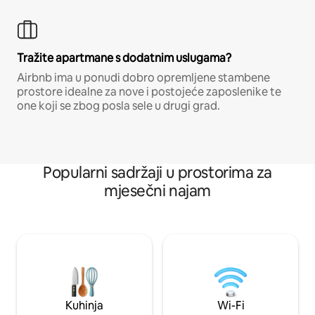
Tražite apartmane s dodatnim uslugama?
Airbnb ima u ponudi dobro opremljene stambene
prostore idealne za nove i postojeće zaposlenike te
one koji se zbog posla sele u drugi grad.
Popularni sadržaji u prostorima za
mjesečni najam
Kuhinja
Wi-Fi