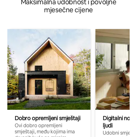
Maksimalna udobnost i povoljne
mjesečne cijene
Dobro opremljeni smještaji
Digitalni noma
ljudi
Ovi dobro opremljeni
smještaji, među kojima ima
Udobni smještaj