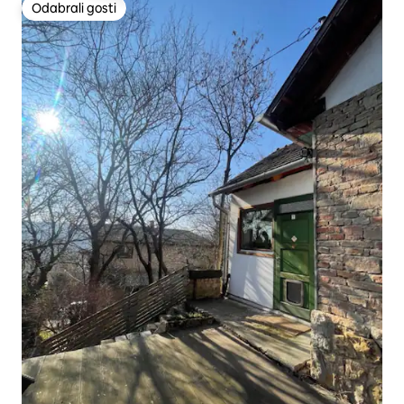
Odabrali gosti
Odabrali gosti