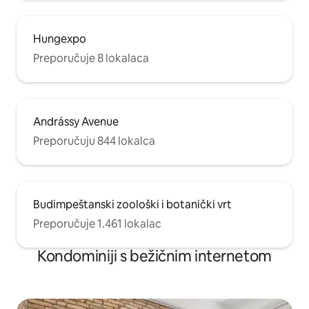
Hungexpo
Preporučuje 8 lokalaca
Andrássy Avenue
Preporučuju 844 lokalca
Budimpeštanski zoološki i botanički vrt
Preporučuje 1.461 lokalac
Kondominiji s bežičnim internetom