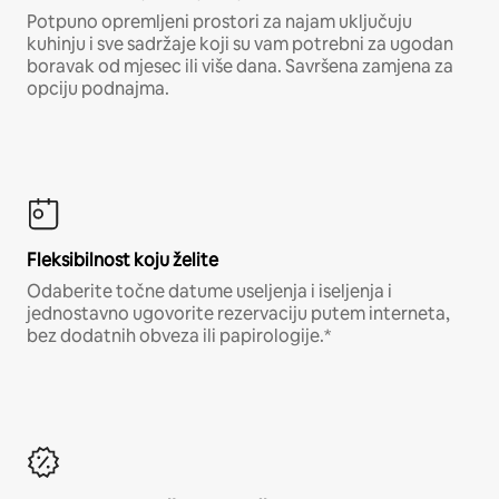
Potpuno opremljeni prostori za najam uključuju
kuhinju i sve sadržaje koji su vam potrebni za ugodan
boravak od mjesec ili više dana. Savršena zamjena za
opciju podnajma.
Fleksibilnost koju želite
Odaberite točne datume useljenja i iseljenja i
jednostavno ugovorite rezervaciju putem interneta,
bez dodatnih obveza ili papirologije.*