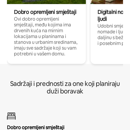
Dobro opremljeni smještaji
Digitalni noma
ljudi
Ovi dobro opremljeni
smještaji, među kojima ima
Udobni smještaj
drvenih kuća na mirnim
nomade i ljude 
lokacijama u planinama i
daljinu s bežič
stanova u urbanim sredinama,
i posebnim pro
imaju sve sadržaje koji su vam
potrebni u vašem domu.
Sadržaji i prednosti za one koji planiraju
duži boravak
Dobro opremljeni smještaji