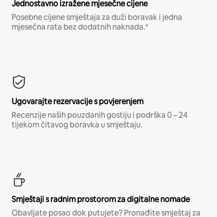
Jednostavno izražene mjesečne cijene
Posebne cijene smještaja za duži boravak i jedna
mjesečna rata bez dodatnih naknada.*
Ugovarajte rezervacije s povjerenjem
Recenzije naših pouzdanih gostiju i podrška 0 – 24
tijekom čitavog boravka u smještaju.
Smještaji s radnim prostorom za digitalne nomade
Obavljate posao dok putujete? Pronađite smještaj za