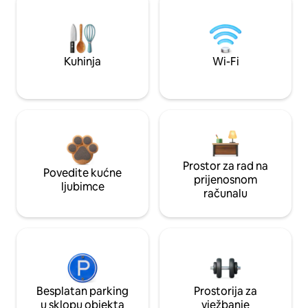
Kuhinja
Wi-Fi
Prostor za rad na
Povedite kućne
prijenosnom
ljubimce
računalu
Besplatan parking
Prostorija za
u sklopu objekta
vježbanje