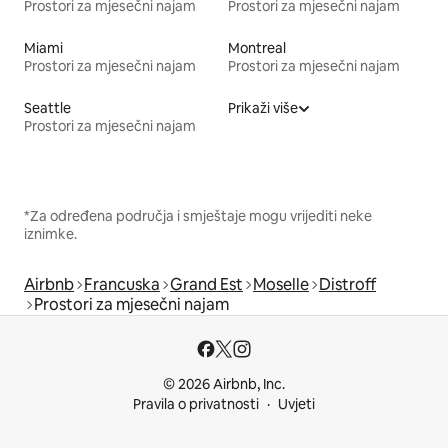
Prostori za mjesečni najam
Prostori za mjesečni najam
Miami
Montreal
Prostori za mjesečni najam
Prostori za mjesečni najam
Seattle
Prikaži više
Prostori za mjesečni najam
*Za određena područja i smještaje mogu vrijediti neke
iznimke.
Airbnb
Francuska
Grand Est
Moselle
Distroff
Prostori za mjesečni najam
© 2026 Airbnb, Inc.
Pravila o privatnosti
Uvjeti