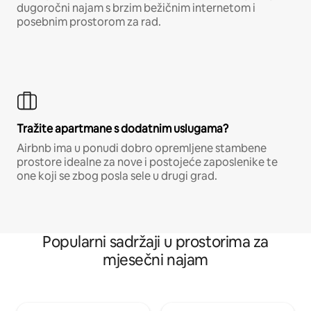
dugoročni najam s brzim bežičnim internetom i
posebnim prostorom za rad.
Tražite apartmane s dodatnim uslugama?
Airbnb ima u ponudi dobro opremljene stambene
prostore idealne za nove i postojeće zaposlenike te
one koji se zbog posla sele u drugi grad.
Popularni sadržaji u prostorima za
mjesečni najam