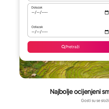
Dolazak
Odlazak
Pretraži
Najbolje ocijenjeni s
Gosti su se složi