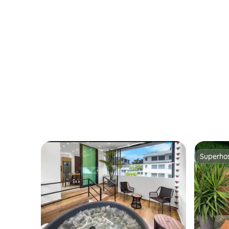
Superho
Superho