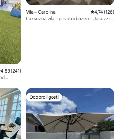
Vila – Carolina
Prosječna ocjena: 4,74/
4,74 (126)
Luksuzna vila – privatni bazen – Jacuzzi –
krovna terasa
rosječna ocjena: 4,83/5, recenzija: 241
4,83 (241)
 od
 jacuzzi
Odabrali gosti
Odabrali gosti