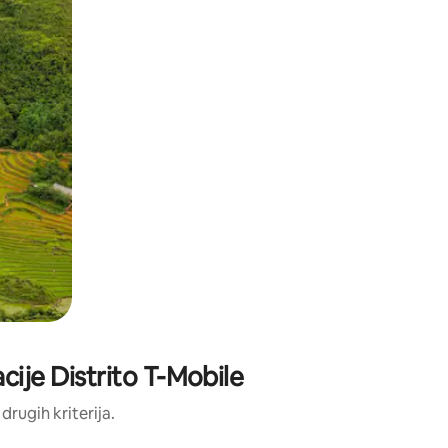
cije Distrito T-Mobile
 drugih kriterija.