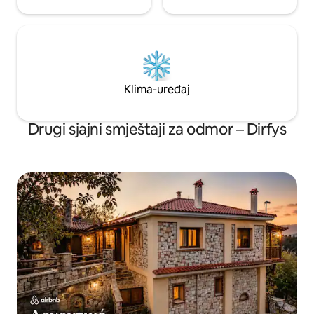
Klima-uređaj
Drugi sjajni smještaji za odmor – Dirfys