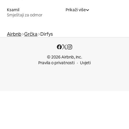
Ksamil
Prikaži više
Smještaji za odmor
Airbnb
Grčka
Dirfys
© 2026 Airbnb, Inc.
Pravila o privatnosti
Uvjeti