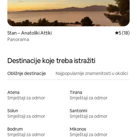
Stan – Anatoliki Attiki
Prosječna 
5 (18)
Panorama
Destinacije koje treba istražiti
Obližnje destinacije
Najpopularnije znamenitosti u okolici
Atena
Tirana
Smještaji za odmor
Smještaji za odmor
Solun
Santorini
Smještaji za odmor
Smještaji za odmor
Bodrum
Mikonos
Smještaji za odmor
Smještaji za odmor