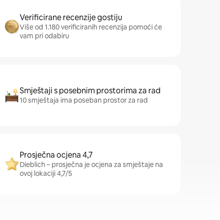
Verificirane recenzije gostiju
Više od 1.180 verificiranih recenzija pomoći će
vam pri odabiru
Smještaji s posebnim prostorima za rad
10 smještaja ima poseban prostor za rad
Prosječna ocjena 4,7
Dieblich – prosječna je ocjena za smještaje na
ovoj lokaciji 4,7/5