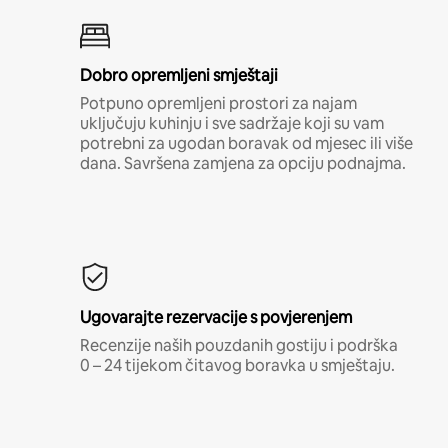
Dobro opremljeni smještaji
Potpuno opremljeni prostori za najam
uključuju kuhinju i sve sadržaje koji su vam
potrebni za ugodan boravak od mjesec ili više
dana. Savršena zamjena za opciju podnajma.
Ugovarajte rezervacije s povjerenjem
Recenzije naših pouzdanih gostiju i podrška
0 – 24 tijekom čitavog boravka u smještaju.