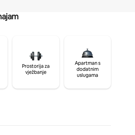
 najam
Apartman s
Prostorija za
dodatnim
vježbanje
uslugama