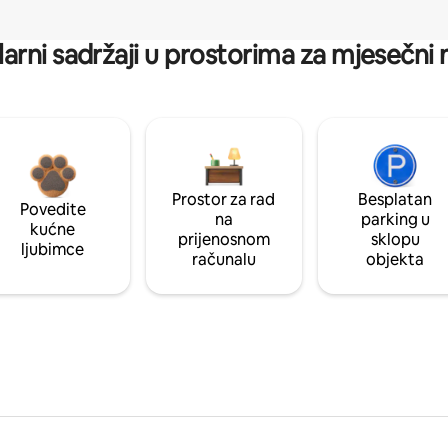
arni sadržaji u prostorima za mjesečni
Prostor za rad
Besplatan
Povedite
na
parking u
kućne
prijenosnom
sklopu
ljubimce
računalu
objekta