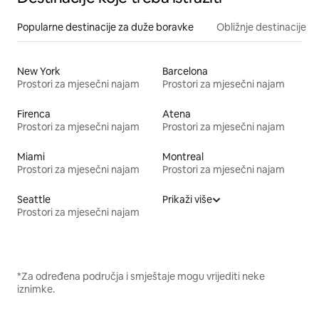
Popularne destinacije za duže boravke
Obližnje destinacije
New York
Barcelona
Prostori za mjesečni najam
Prostori za mjesečni najam
Firenca
Atena
Prostori za mjesečni najam
Prostori za mjesečni najam
Miami
Montreal
Prostori za mjesečni najam
Prostori za mjesečni najam
Seattle
Prikaži više
Prostori za mjesečni najam
*Za određena područja i smještaje mogu vrijediti neke
iznimke.