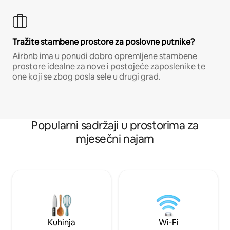
Tražite stambene prostore za poslovne putnike?
Airbnb ima u ponudi dobro opremljene stambene
prostore idealne za nove i postojeće zaposlenike te
one koji se zbog posla sele u drugi grad.
Popularni sadržaji u prostorima za
mjesečni najam
Kuhinja
Wi-Fi