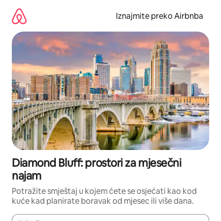
Prijeđi
na
Iznajmite preko Airbnba
sadržaj
Diamond Bluff: prostori za mjesečni
najam
Potražite smještaj u kojem ćete se osjećati kao kod
kuće kad planirate boravak od mjesec ili više dana.