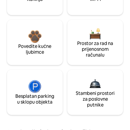
Prostor za rad na
Povedite kućne
prijenosnom
ljubimce
računalu
Stambeni prostori
Besplatan parking
za poslovne
u sklopu objekta
putnike