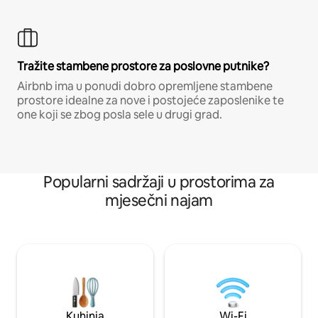
Tražite stambene prostore za poslovne putnike?
Airbnb ima u ponudi dobro opremljene stambene
prostore idealne za nove i postojeće zaposlenike te
one koji se zbog posla sele u drugi grad.
Popularni sadržaji u prostorima za
mjesečni najam
Kuhinja
Wi-Fi