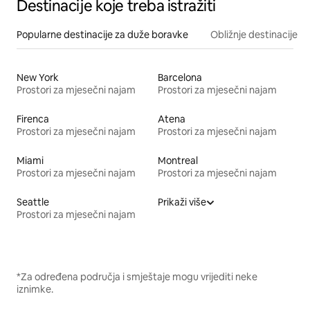
Destinacije koje treba istražiti
Popularne destinacije za duže boravke
Obližnje destinacije
New York
Barcelona
Prostori za mjesečni najam
Prostori za mjesečni najam
Firenca
Atena
Prostori za mjesečni najam
Prostori za mjesečni najam
Miami
Montreal
Prostori za mjesečni najam
Prostori za mjesečni najam
Seattle
Prikaži više
Prostori za mjesečni najam
*Za određena područja i smještaje mogu vrijediti neke
iznimke.