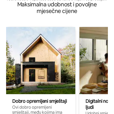
Maksimalna udobnost i povoljne
sladoled
mjesečne cijene
Dobro opremljeni smještaji
Digitalni noma
ljudi
Ovi dobro opremljeni
smještaji, među kojima ima
Udobni smještaj