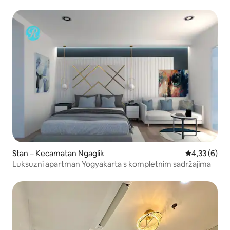
Stan – Kecamatan Ngaglik
Prosječna ocj
4,33 (6)
Luksuzni apartman Yogyakarta s kompletnim sadržajima