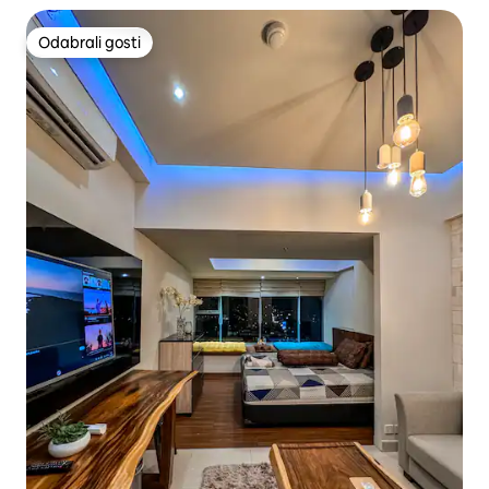
Odabrali gosti
Odabrali gosti