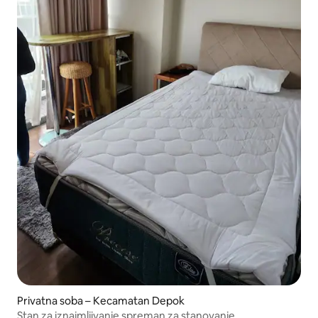
Privatna soba – Kecamatan Depok
Stan za iznajmljivanje spreman za stanovanje