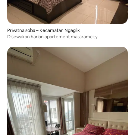
Privatna soba – Kecamatan Ngaglik
Disewakan harian apartement mataramcity