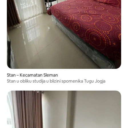
Stan – Kecamatan Sleman
Stan u obliku studija u blizini spomenika Tugu Jogja