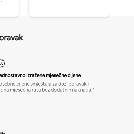
.
boravak
ednostavno izražene mjesečne cijene
osebne cijene smještaja za duži boravak i
edna mjesečna rata bez dodatnih naknada.*