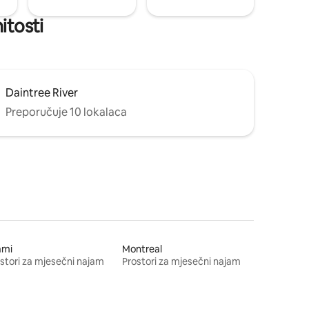
itosti
Daintree River
Preporučuje 10 lokalaca
ami
Montreal
stori za mjesečni najam
Prostori za mjesečni najam