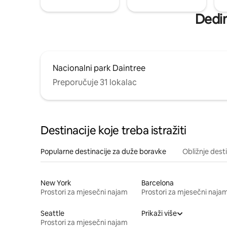
Dedin
Nacionalni park Daintree
Preporučuje 31 lokalac
Destinacije koje treba istražiti
Popularne destinacije za duže boravke
Obližnje dest
New York
Barcelona
Prostori za mjesečni najam
Prostori za mjesečni naja
Seattle
Prikaži više
Prostori za mjesečni najam