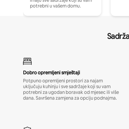
imaju sve sadržaje koji su vam
potrebni u vašem domu.
Sadrža
Dobro opremljeni smještaji
Potpuno opremljeni prostori za najam
uključuju kuhinju i sve sadržaje koji su vam
potrebni za ugodan boravak od mjesec ili više
dana. Savršena zamjena za opciju podnajma.