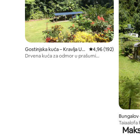
Gostinjska kuća – Kravlja Uv
Prosječna ocjena: 4,96/5
4,96 (192)
ala
Drvena kuća za odmor u prašumi
Daintree
Bungalov 
Taiaalofa
Maks