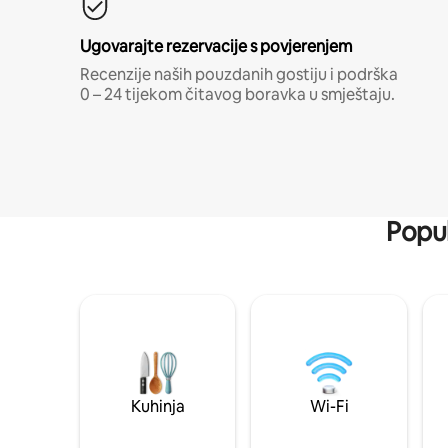
Ugovarajte rezervacije s povjerenjem
Recenzije naših pouzdanih gostiju i podrška
0 – 24 tijekom čitavog boravka u smještaju.
Popul
Kuhinja
Wi-Fi