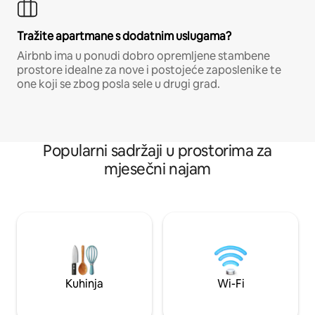
Tražite apartmane s dodatnim uslugama?
Airbnb ima u ponudi dobro opremljene stambene
prostore idealne za nove i postojeće zaposlenike te
one koji se zbog posla sele u drugi grad.
Popularni sadržaji u prostorima za
mjesečni najam
Kuhinja
Wi-Fi