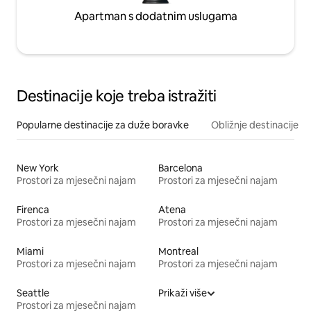
Apartman s dodatnim uslugama
Destinacije koje treba istražiti
Popularne destinacije za duže boravke
Obližnje destinacije
New York
Barcelona
Prostori za mjesečni najam
Prostori za mjesečni najam
Firenca
Atena
Prostori za mjesečni najam
Prostori za mjesečni najam
Miami
Montreal
Prostori za mjesečni najam
Prostori za mjesečni najam
Seattle
Prikaži više
Prostori za mjesečni najam