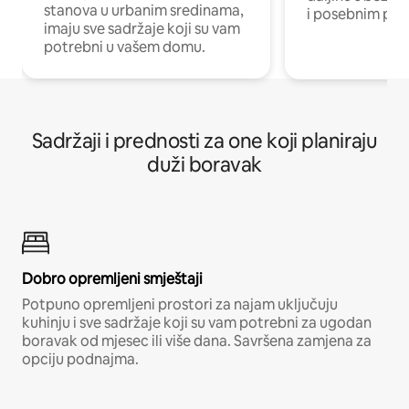
stanova u urbanim sredinama,
i posebnim pro
imaju sve sadržaje koji su vam
potrebni u vašem domu.
Sadržaji i prednosti za one koji planiraju
duži boravak
Dobro opremljeni smještaji
Potpuno opremljeni prostori za najam uključuju
kuhinju i sve sadržaje koji su vam potrebni za ugodan
boravak od mjesec ili više dana. Savršena zamjena za
opciju podnajma.