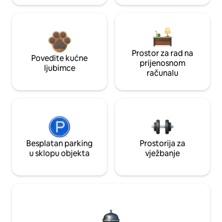
Prostor za rad na
Povedite kućne
prijenosnom
ljubimce
računalu
Besplatan parking
Prostorija za
u sklopu objekta
vježbanje