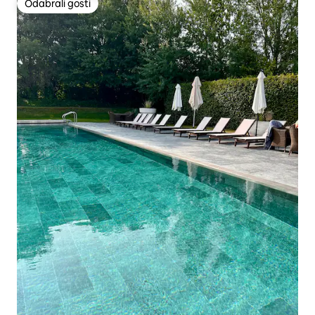
Odabrali gosti
Odabrali gosti