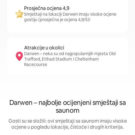
Prosječna ocjena 4,9
Smještaji na lokaciji Darwen imaju visoke ocjene
gostiju (prosječna je ocjena 4,9/5)!
Atrakcije u okolici
Darwen – neka su od najpopularnijih mjesta Old
Trafford, Etihad Stadium i Cheltenham
Racecourse
Darwen – najbolje ocijenjeni smještaji sa
saunom
Gosti su se složili: ovi smještaji sa saunom imaju visoke
ocjene u pogledu lokacije, čistoće i drugih kriterija.