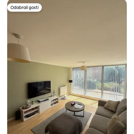
Odabrali gosti
Odabrali gosti