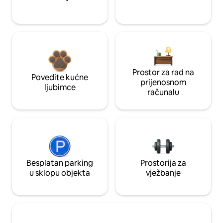
Prostor za rad na
Povedite kućne
prijenosnom
ljubimce
računalu
Besplatan parking
Prostorija za
u sklopu objekta
vježbanje