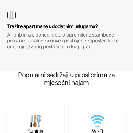
Tražite apartmane s dodatnim uslugama?
Airbnb ima u ponudi dobro opremljene stambene
prostore idealne za nove i postojeće zaposlenike te
one koji se zbog posla sele u drugi grad.
Popularni sadržaji u prostorima za
mjesečni najam
Kuhinja
Wi-Fi