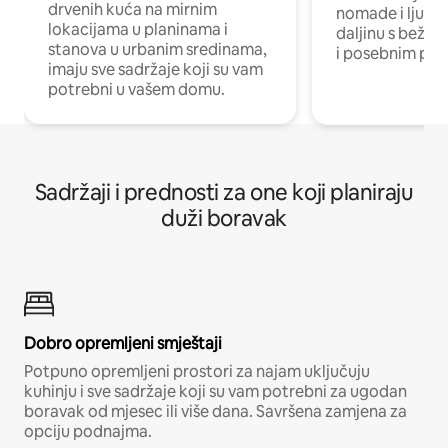
drvenih kuća na mirnim
nomade i ljude 
lokacijama u planinama i
daljinu s bežič
stanova u urbanim sredinama,
i posebnim pro
imaju sve sadržaje koji su vam
potrebni u vašem domu.
Sadržaji i prednosti za one koji planiraju
duži boravak
Dobro opremljeni smještaji
Potpuno opremljeni prostori za najam uključuju
kuhinju i sve sadržaje koji su vam potrebni za ugodan
boravak od mjesec ili više dana. Savršena zamjena za
opciju podnajma.