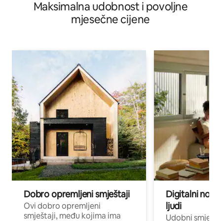
Maksimalna udobnost i povoljne
mjesečne cijene
Dobro opremljeni smještaji
Digitalni noma
ljudi
Ovi dobro opremljeni
smještaji, među kojima ima
Udobni smještaj