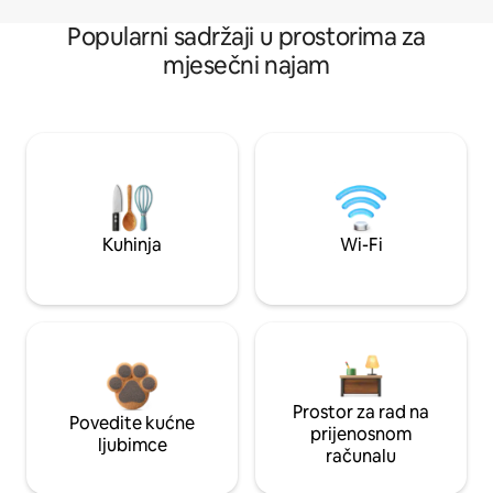
Popularni sadržaji u prostorima za
mjesečni najam
Kuhinja
Wi-Fi
Prostor za rad na
Povedite kućne
prijenosnom
ljubimce
računalu