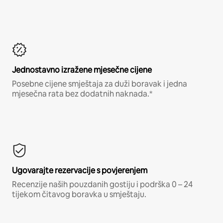
Jednostavno izražene mjesečne cijene
Posebne cijene smještaja za duži boravak i jedna
mjesečna rata bez dodatnih naknada.*
Ugovarajte rezervacije s povjerenjem
Recenzije naših pouzdanih gostiju i podrška 0 – 24
tijekom čitavog boravka u smještaju.