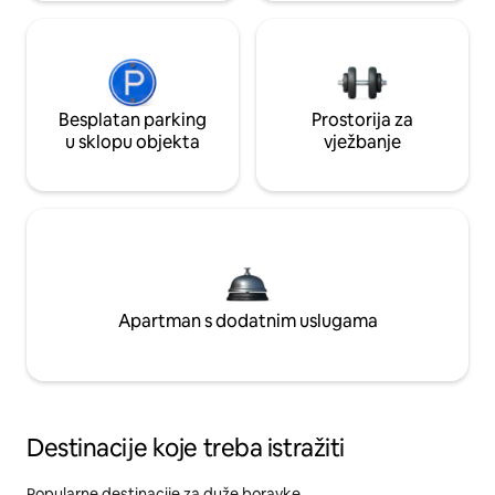
Besplatan parking
Prostorija za
u sklopu objekta
vježbanje
Apartman s dodatnim uslugama
Destinacije koje treba istražiti
Popularne destinacije za duže boravke