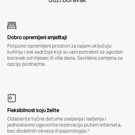
Dobro opremljeni smještaji
Potpuno opremljeni prostori za najam uključuju
kuhinju i sve sadržaje koji su vam potrebni za ugodan
boravak od mjesec ili više dana. Savršena zamjena za
opciju podnajma.
Fleksibilnost koju želite
Odaberite točne datume useljenja i iseljenja i
jednostavno ugovorite rezervaciju putem interneta,
bez dodatnih obveza ili papirologije.*