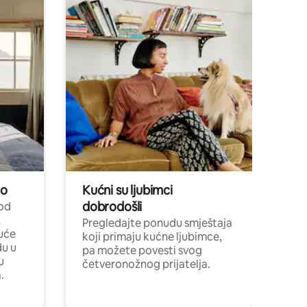
no
Kućni su ljubimci
dobrodošli
 od
,
Pregledajte ponudu smještaja
uće
koji primaju kućne ljubimce,
du u
pa možete povesti svog
u
četveronožnog prijatelja.
.