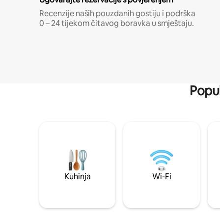
Recenzije naših pouzdanih gostiju i podrška
0 – 24 tijekom čitavog boravka u smještaju.
Popul
Kuhinja
Wi-Fi