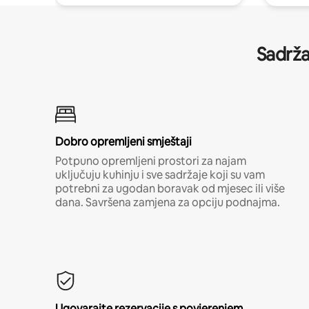
Sadrža
Dobro opremljeni smještaji
Potpuno opremljeni prostori za najam
uključuju kuhinju i sve sadržaje koji su vam
potrebni za ugodan boravak od mjesec ili više
dana. Savršena zamjena za opciju podnajma.
Ugovarajte rezervacije s povjerenjem