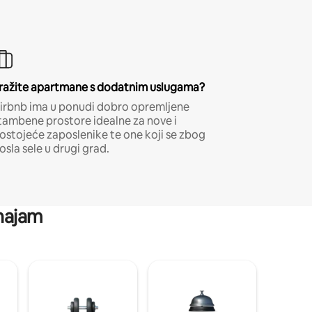
ražite apartmane s dodatnim uslugama?
irbnb ima u ponudi dobro opremljene
tambene prostore idealne za nove i
ostojeće zaposlenike te one koji se zbog
osla sele u drugi grad.
 najam