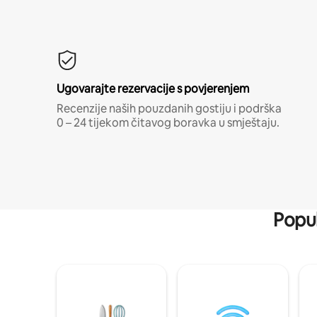
Ugovarajte rezervacije s povjerenjem
Recenzije naših pouzdanih gostiju i podrška
0 – 24 tijekom čitavog boravka u smještaju.
Popul