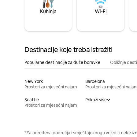
Kuhinja
Wi-Fi
Destinacije koje treba istražiti
Popularne destinacije za duže boravke
Obližnje dest
New York
Barcelona
Prostori za mjesečni najam
Prostori za mjesečni naja
Seattle
Prikaži više
Prostori za mjesečni najam
*Za određena područja i smještaje mogu vrijediti neke iz