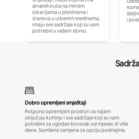
Udobn
drvenih kuća na mirnim
nomad
lokacijama u planinama i
dalji
stanova u urbanim sredinama,
i pos
imaju sve sadržaje koji su vam
potrebni u vašem domu.
Sadrža
Dobro opremljeni smještaji
Potpuno opremljeni prostori za najam
uključuju kuhinju i sve sadržaje koji su vam
potrebni za ugodan boravak od mjesec ili više
dana. Savršena zamjena za opciju podnajma.