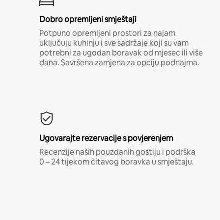
Dobro opremljeni smještaji
Potpuno opremljeni prostori za najam
uključuju kuhinju i sve sadržaje koji su vam
potrebni za ugodan boravak od mjesec ili više
dana. Savršena zamjena za opciju podnajma.
Ugovarajte rezervacije s povjerenjem
Recenzije naših pouzdanih gostiju i podrška
0 – 24 tijekom čitavog boravka u smještaju.