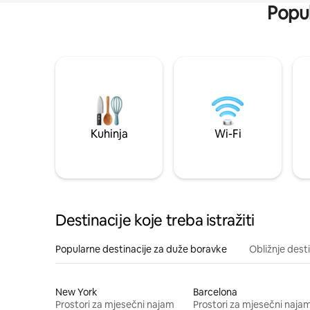
Popul
Kuhinja
Wi-Fi
Destinacije koje treba istražiti
Popularne destinacije za duže boravke
Obližnje dest
New York
Barcelona
Prostori za mjesečni najam
Prostori za mjesečni naja