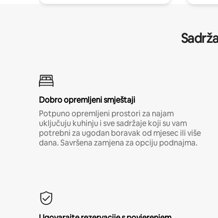
Sadrža
Dobro opremljeni smještaji
Potpuno opremljeni prostori za najam
uključuju kuhinju i sve sadržaje koji su vam
potrebni za ugodan boravak od mjesec ili više
dana. Savršena zamjena za opciju podnajma.
Ugovarajte rezervacije s povjerenjem