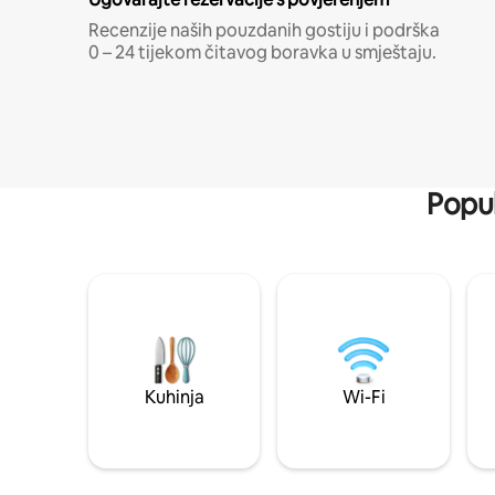
Recenzije naših pouzdanih gostiju i podrška
0 – 24 tijekom čitavog boravka u smještaju.
Popul
Kuhinja
Wi-Fi