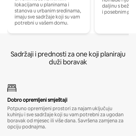
lokacijama u planinama i
daljinu s bežič
stanova u urbanim sredinama,
i posebnim pro
imaju sve sadržaje koji su vam
potrebni u vašem domu.
Sadržaji i prednosti za one koji planiraju
duži boravak
Dobro opremljeni smještaji
Potpuno opremljeni prostori za najam uključuju
kuhinju i sve sadržaje koji su vam potrebni za ugodan
boravak od mjesec ili više dana. Savršena zamjena za
opciju podnajma.