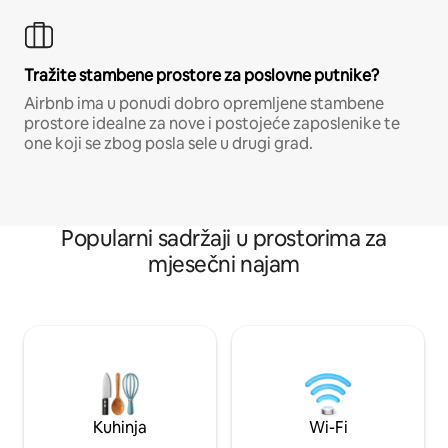
Tražite stambene prostore za poslovne putnike?
Airbnb ima u ponudi dobro opremljene stambene
prostore idealne za nove i postojeće zaposlenike te
one koji se zbog posla sele u drugi grad.
Popularni sadržaji u prostorima za
mjesečni najam
Kuhinja
Wi-Fi