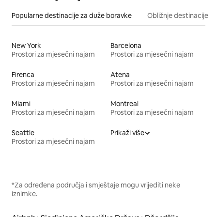
Popularne destinacije za duže boravke
Obližnje destinacije
New York
Barcelona
Prostori za mjesečni najam
Prostori za mjesečni najam
Firenca
Atena
Prostori za mjesečni najam
Prostori za mjesečni najam
Miami
Montreal
Prostori za mjesečni najam
Prostori za mjesečni najam
Seattle
Prikaži više
Prostori za mjesečni najam
*Za određena područja i smještaje mogu vrijediti neke
iznimke.