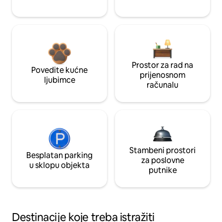
Prostor za rad na
Povedite kućne
prijenosnom
ljubimce
računalu
Stambeni prostori
Besplatan parking
za poslovne
u sklopu objekta
putnike
Destinacije koje treba istražiti