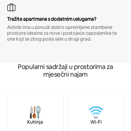
Tražite apartmane s dodatnim uslugama?
Airbnb ima u ponudi dobro opremljene stambene
prostore idealne za nove i postojeće zaposlenike te
one koji se zbog posla sele u drugi grad.
Popularni sadržaji u prostorima za
mjesečni najam
Kuhinja
Wi-Fi