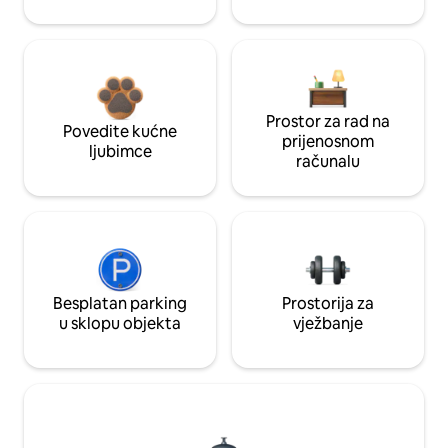
Prostor za rad na
Povedite kućne
prijenosnom
ljubimce
računalu
Besplatan parking
Prostorija za
u sklopu objekta
vježbanje