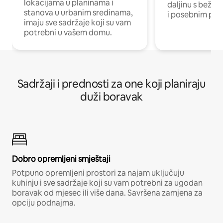
lokacijama u planinama i
daljinu s bežič
stanova u urbanim sredinama,
i posebnim pro
imaju sve sadržaje koji su vam
potrebni u vašem domu.
Sadržaji i prednosti za one koji planiraju
duži boravak
Dobro opremljeni smještaji
Potpuno opremljeni prostori za najam uključuju
kuhinju i sve sadržaje koji su vam potrebni za ugodan
boravak od mjesec ili više dana. Savršena zamjena za
opciju podnajma.