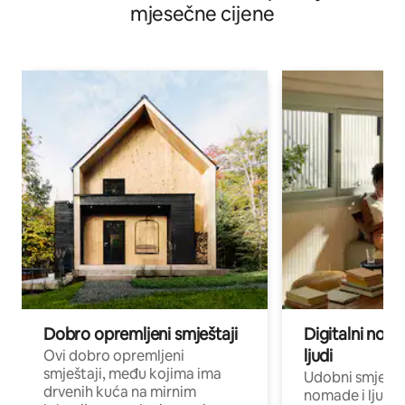
mjesečne cijene
Dobro opremljeni smještaji
Digitalni noma
ljudi
Ovi dobro opremljeni
smještaji, među kojima ima
Udobni smještaj
drvenih kuća na mirnim
nomade i ljude 