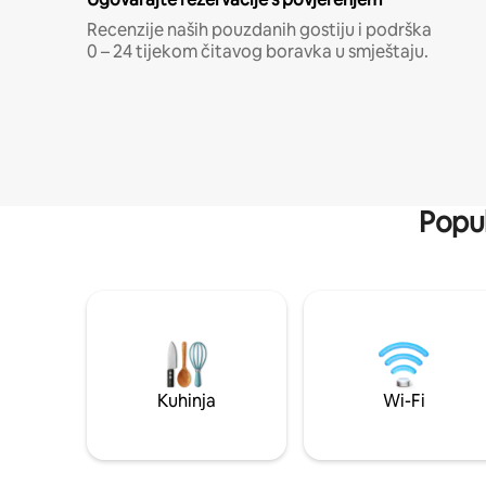
Recenzije naših pouzdanih gostiju i podrška
0 – 24 tijekom čitavog boravka u smještaju.
Popul
Kuhinja
Wi-Fi