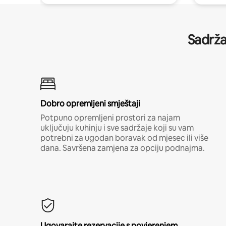
Sadrža
Dobro opremljeni smještaji
Potpuno opremljeni prostori za najam
uključuju kuhinju i sve sadržaje koji su vam
potrebni za ugodan boravak od mjesec ili više
dana. Savršena zamjena za opciju podnajma.
Ugovarajte rezervacije s povjerenjem