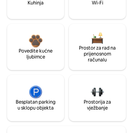
Kuhinja
Wi-Fi
Prostor za rad na
Povedite kućne
prijenosnom
ljubimce
računalu
Besplatan parking
Prostorija za
u sklopu objekta
vježbanje