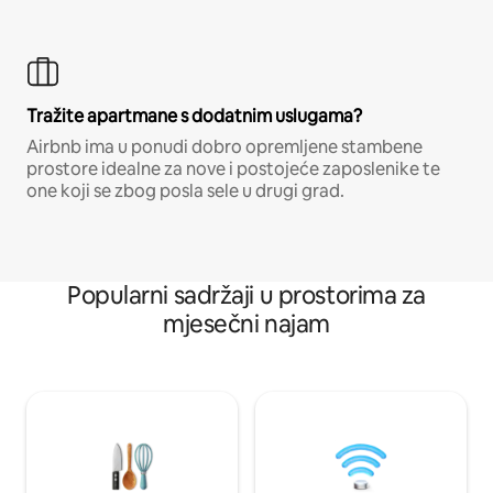
Tražite apartmane s dodatnim uslugama?
Airbnb ima u ponudi dobro opremljene stambene
prostore idealne za nove i postojeće zaposlenike te
one koji se zbog posla sele u drugi grad.
Popularni sadržaji u prostorima za
mjesečni najam