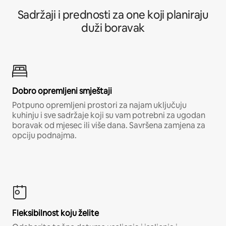
Sadržaji i prednosti za one koji planiraju
duži boravak
Dobro opremljeni smještaji
Potpuno opremljeni prostori za najam uključuju
kuhinju i sve sadržaje koji su vam potrebni za ugodan
boravak od mjesec ili više dana. Savršena zamjena za
opciju podnajma.
Fleksibilnost koju želite