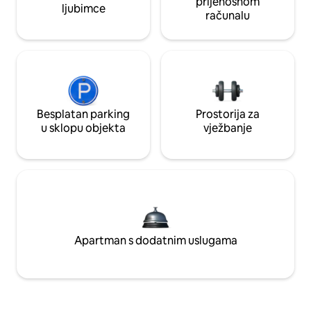
prijenosnom
ljubimce
računalu
Besplatan parking
Prostorija za
u sklopu objekta
vježbanje
Apartman s dodatnim uslugama