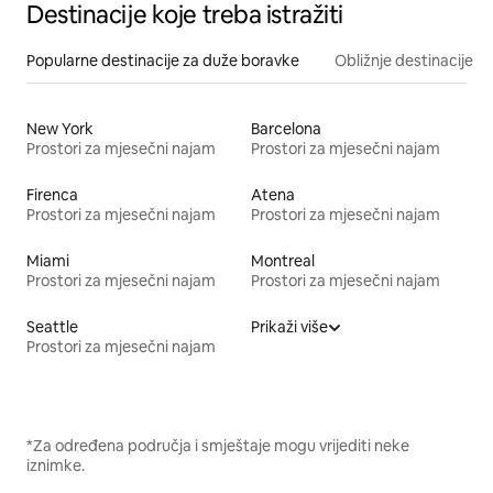
Destinacije koje treba istražiti
Popularne destinacije za duže boravke
Obližnje destinacije
New York
Barcelona
Prostori za mjesečni najam
Prostori za mjesečni najam
Firenca
Atena
Prostori za mjesečni najam
Prostori za mjesečni najam
Miami
Montreal
Prostori za mjesečni najam
Prostori za mjesečni najam
Seattle
Prikaži više
Prostori za mjesečni najam
*Za određena područja i smještaje mogu vrijediti neke
iznimke.