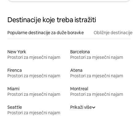
Destinacije koje treba istražiti
Popularne destinacije za duže boravke
Obližnje destinacije
New York
Barcelona
Prostori za mjesečni najam
Prostori za mjesečni najam
Firenca
Atena
Prostori za mjesečni najam
Prostori za mjesečni najam
Miami
Montreal
Prostori za mjesečni najam
Prostori za mjesečni najam
Seattle
Prikaži više
Prostori za mjesečni najam