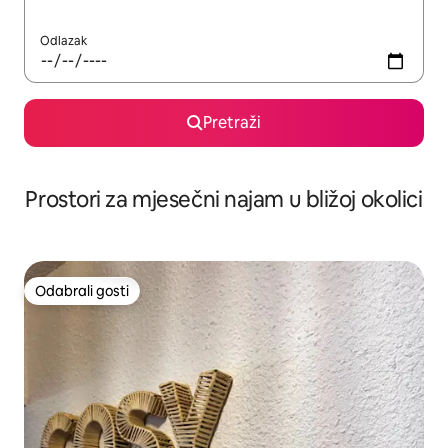
Odlazak
Pretraži
Prostori za mjesečni najam u bližoj okolici
Odabrali gosti
Odabrali gosti