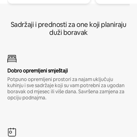
Sadržaji i prednosti za one koji planiraju
duži boravak
Dobro opremljeni smještaji
Potpuno opremljeni prostori za najam uključuju
kuhinju i sve sadržaje koji su vam potrebni za ugodan
boravak od mjesec ili više dana. Savršena zamjena za
opciju podnajma.