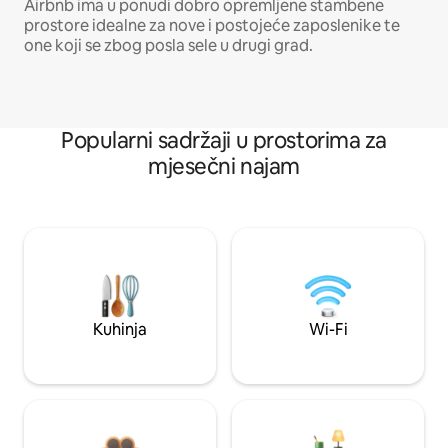
Airbnb ima u ponudi dobro opremljene stambene
prostore idealne za nove i postojeće zaposlenike te
one koji se zbog posla sele u drugi grad.
Popularni sadržaji u prostorima za
mjesečni najam
Kuhinja
Wi-Fi