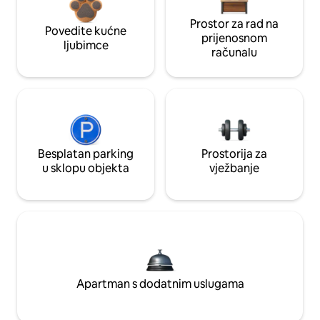
Prostor za rad na
Povedite kućne
prijenosnom
ljubimce
računalu
Besplatan parking
Prostorija za
u sklopu objekta
vježbanje
Apartman s dodatnim uslugama