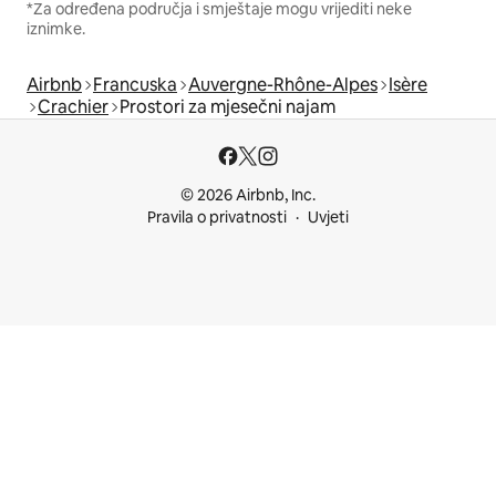
*Za određena područja i smještaje mogu vrijediti neke
iznimke.
Airbnb
Francuska
Auvergne-Rhône-Alpes
Isère
Crachier
Prostori za mjesečni najam
© 2026 Airbnb, Inc.
Pravila o privatnosti
Uvjeti