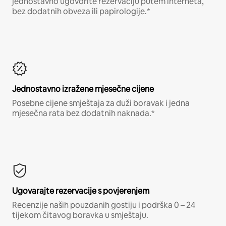
jednostavno ugovorite rezervaciju putem interneta,
bez dodatnih obveza ili papirologije.*
Jednostavno izražene mjesečne cijene
Posebne cijene smještaja za duži boravak i jedna
mjesečna rata bez dodatnih naknada.*
Ugovarajte rezervacije s povjerenjem
Recenzije naših pouzdanih gostiju i podrška 0 – 24
tijekom čitavog boravka u smještaju.