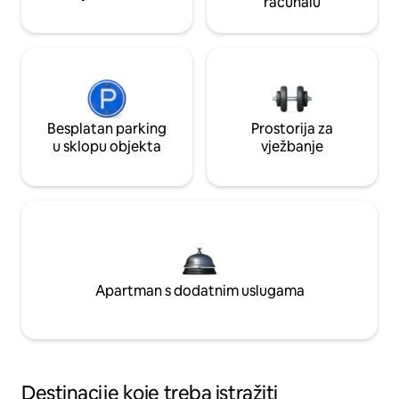
računalu
Besplatan parking
Prostorija za
u sklopu objekta
vježbanje
Apartman s dodatnim uslugama
Destinacije koje treba istražiti