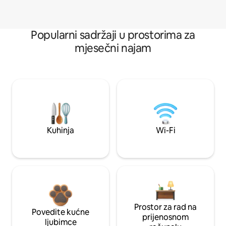
Popularni sadržaji u prostorima za
mjesečni najam
Kuhinja
Wi-Fi
Prostor za rad na
Povedite kućne
prijenosnom
ljubimce