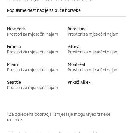
Popularne destinacije za duže boravke
New York
Barcelona
Prostori za mjesečni najam
Prostori za mjesečni najam
Firenca
Atena
Prostori za mjesečni najam
Prostori za mjesečni najam
Miami
Montreal
Prostori za mjesečni najam
Prostori za mjesečni najam
Seattle
Prikaži više
Prostori za mjesečni najam
*Za određena područja i smještaje mogu vrijediti neke
iznimke.