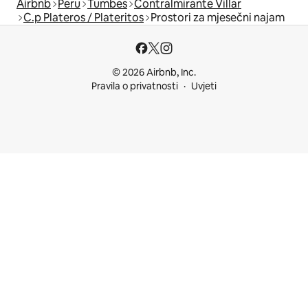
Airbnb
Peru
Tumbes
Contralmirante Villar
C.p Plateros / Plateritos
Prostori za mjesečni najam
© 2026 Airbnb, Inc.
Pravila o privatnosti
Uvjeti