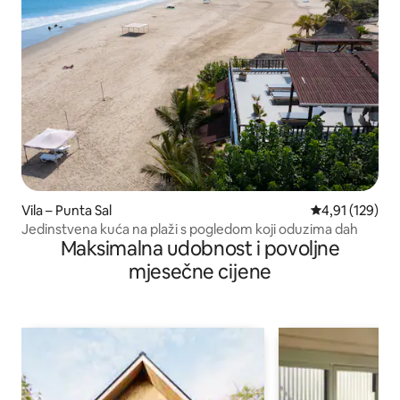
Vila – Punta Sal
Prosječna ocjen
4,91 (129)
Jedinstvena kuća na plaži s pogledom koji oduzima dah
Maksimalna udobnost i povoljne
mjesečne cijene