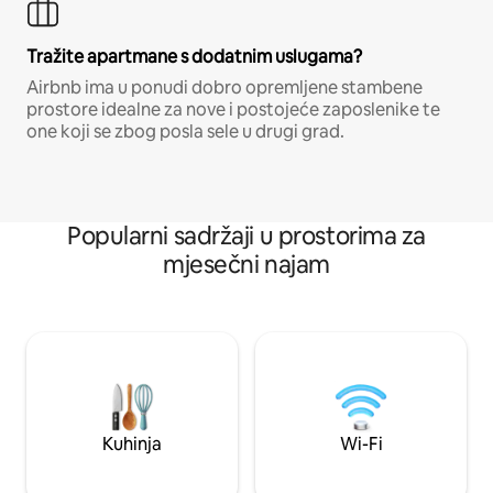
Tražite apartmane s dodatnim uslugama?
Airbnb ima u ponudi dobro opremljene stambene
prostore idealne za nove i postojeće zaposlenike te
one koji se zbog posla sele u drugi grad.
Popularni sadržaji u prostorima za
mjesečni najam
Kuhinja
Wi-Fi