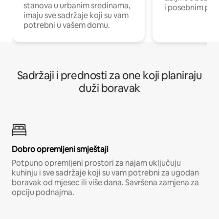
stanova u urbanim sredinama,
i posebnim pro
imaju sve sadržaje koji su vam
potrebni u vašem domu.
Sadržaji i prednosti za one koji planiraju
duži boravak
Dobro opremljeni smještaji
Potpuno opremljeni prostori za najam uključuju
kuhinju i sve sadržaje koji su vam potrebni za ugodan
boravak od mjesec ili više dana. Savršena zamjena za
opciju podnajma.