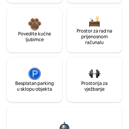
Prostor za rad na
Povedite kućne
prijenosnom
ljubimce
računalu
Besplatan parking
Prostorija za
u sklopu objekta
vježbanje