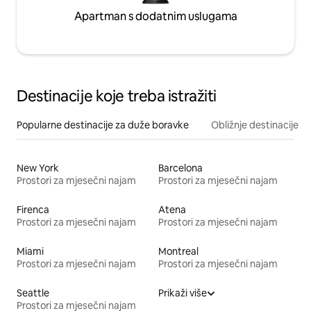
Apartman s dodatnim uslugama
Destinacije koje treba istražiti
Popularne destinacije za duže boravke
Obližnje destinacije
New York
Barcelona
Prostori za mjesečni najam
Prostori za mjesečni najam
Firenca
Atena
Prostori za mjesečni najam
Prostori za mjesečni najam
Miami
Montreal
Prostori za mjesečni najam
Prostori za mjesečni najam
Seattle
Prikaži više
Prostori za mjesečni najam