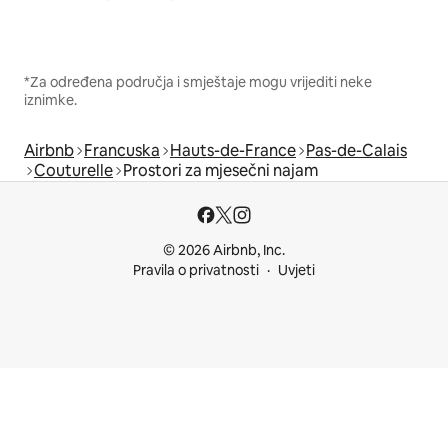
*Za određena područja i smještaje mogu vrijediti neke
iznimke.
Airbnb
Francuska
Hauts-de-France
Pas-de-Calais
Couturelle
Prostori za mjesečni najam
© 2026 Airbnb, Inc.
Pravila o privatnosti
Uvjeti