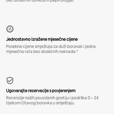
bez dodatnih obveza ili papirologije.*
Jednostavno izražene mjesečne cijene
Posebne cijene smještaja za duži boravak i jedna
mjesečna rata bez dodatnih naknada.*
Ugovarajte rezervacije s povjerenjem
Recenzije naših pouzdanih gostiju i podrška 0 – 24
tijekom čitavog boravka u smještaju.