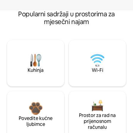
Popularni sadržaji u prostorima za
mjesečni najam
Kuhinja
Wi-Fi
Prostor za rad na
Povedite kućne
prijenosnom
ljubimce
računalu