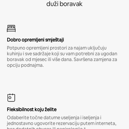
duži boravak
Dobro opremljeni smještaji
Potpuno opremljeni prostori za najam uključuju
kuhinju i sve sadržaje koji su vam potrebni za ugodan
boravak od mjesec ili više dana. Savršena zamjena za
opciju podnajma.
Fleksibilnost koju želite
Odaberite točne datume useljenja i iseljenja i
jednostavno ugovorite rezervaciju putem interneta,