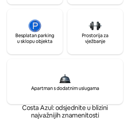
Besplatan parking
Prostorija za
u sklopu objekta
vježbanje
Apartman s dodatnim uslugama
Costa Azul: odsjednite u blizini
najvažnijih znamenitosti