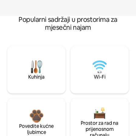
Popularni sadržaji u prostorima za
mjesečni najam
Kuhinja
Wi-Fi
Prostor za rad na
Povedite kućne
prijenosnom
ljubimce
računalu