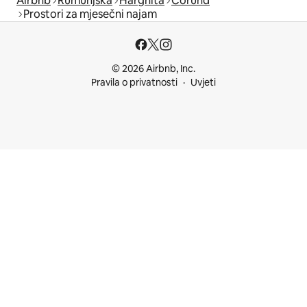
Airbnb
Rumunjska
Harghita
Corund
Prostori za mjesečni najam
© 2026 Airbnb, Inc.
Pravila o privatnosti
Uvjeti