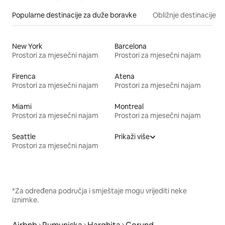
Popularne destinacije za duže boravke
Obližnje destinacije
New York
Barcelona
Prostori za mjesečni najam
Prostori za mjesečni najam
Firenca
Atena
Prostori za mjesečni najam
Prostori za mjesečni najam
Miami
Montreal
Prostori za mjesečni najam
Prostori za mjesečni najam
Seattle
Prikaži više
Prostori za mjesečni najam
*Za određena područja i smještaje mogu vrijediti neke
iznimke.