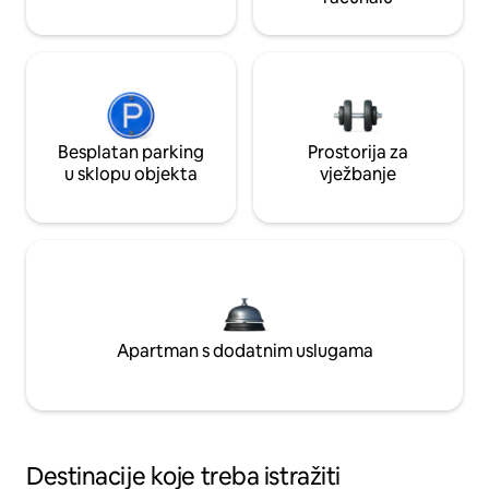
Besplatan parking
Prostorija za
u sklopu objekta
vježbanje
Apartman s dodatnim uslugama
Destinacije koje treba istražiti