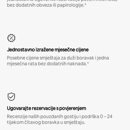
bez dodatnih obveza ili papirologije.*
Jednostavno izražene mjesečne cijene
Posebne cijene smještaja za duži boravak i jedna
mjesečna rata bez dodatnih naknada.*
Ugovarajte rezervacije s povjerenjem
Recenzije naših pouzdanih gostiju i podrška 0 – 24
tijekom čitavog boravka u smještaju.