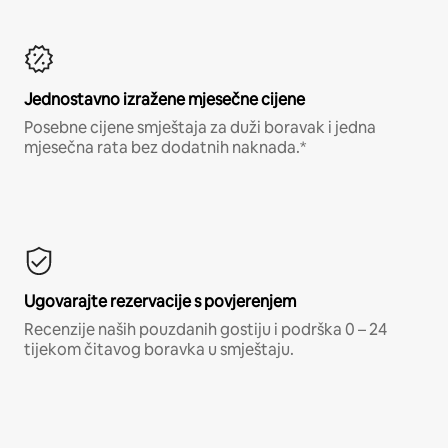
Jednostavno izražene mjesečne cijene
Posebne cijene smještaja za duži boravak i jedna
mjesečna rata bez dodatnih naknada.*
Ugovarajte rezervacije s povjerenjem
Recenzije naših pouzdanih gostiju i podrška 0 – 24
tijekom čitavog boravka u smještaju.