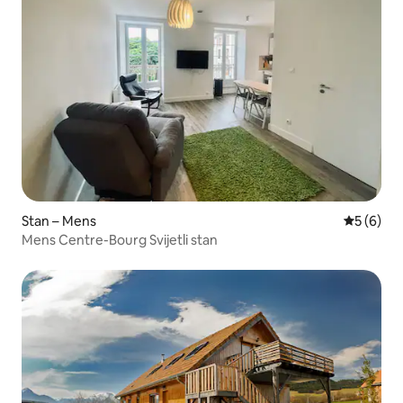
Stan – Mens
Prosječna
5 (6)
Mens Centre-Bourg Svijetli stan