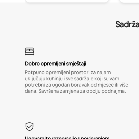
Sadrža
Dobro opremljeni smještaji
Potpuno opremljeni prostori za najam
uključuju kuhinju i sve sadržaje koji su vam
potrebni za ugodan boravak od mjesec ili više
dana. Savršena zamjena za opciju podnajma.
Ugovarajte rezervacije s povjerenjem