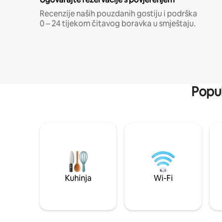
Recenzije naših pouzdanih gostiju i podrška
0 – 24 tijekom čitavog boravka u smještaju.
Popul
Kuhinja
Wi-Fi