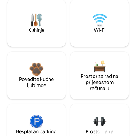
Kuhinja
Wi-Fi
Prostor za rad na
Povedite kućne
prijenosnom
ljubimce
računalu
Besplatan parking
Prostorija za