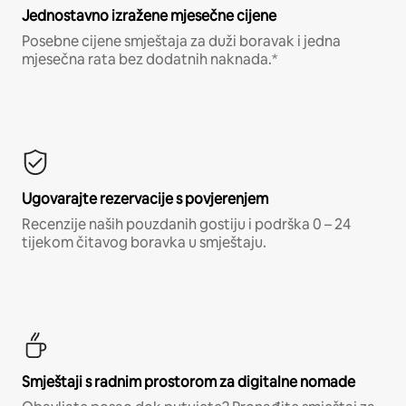
Jednostavno izražene mjesečne cijene
Posebne cijene smještaja za duži boravak i jedna
mjesečna rata bez dodatnih naknada.*
Ugovarajte rezervacije s povjerenjem
Recenzije naših pouzdanih gostiju i podrška 0 – 24
tijekom čitavog boravka u smještaju.
Smještaji s radnim prostorom za digitalne nomade