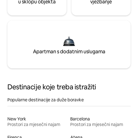
u sklopu objekta
vježbanje
Apartman s dodatnim uslugama
Destinacije koje treba istražiti
Popularne destinacije za duže boravke
New York
Barcelona
Prostori za mjesečni najam
Prostori za mjesečni najam
Firenca
Atena