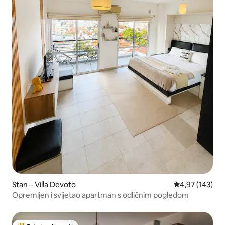
Stan – Villa Devoto
Prosječna ocjen
4,97 (143)
Opremljen i svijetao apartman s odličnim pogledom