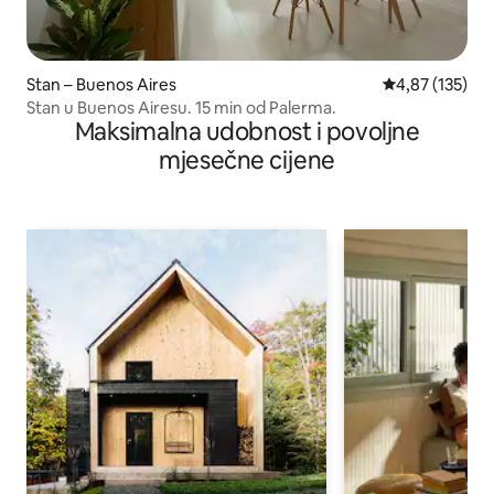
Stan – Buenos Aires
Prosječna ocjen
4,87 (135)
Stan u Buenos Airesu. 15 min od Palerma.
Maksimalna udobnost i povoljne
mjesečne cijene