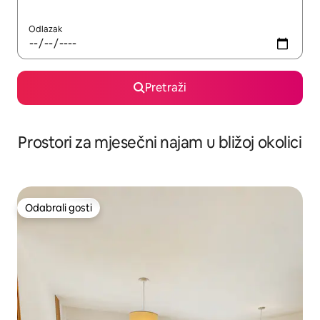
Odlazak
Pretraži
Prostori za mjesečni najam u bližoj okolici
Odabrali gosti
Odabrali gosti