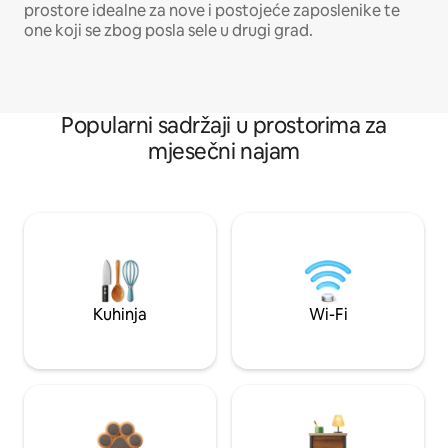
prostore idealne za nove i postojeće zaposlenike te
one koji se zbog posla sele u drugi grad.
Popularni sadržaji u prostorima za
mjesečni najam
Kuhinja
Wi-Fi