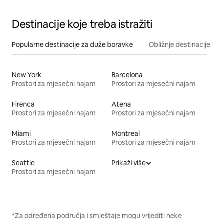
Destinacije koje treba istražiti
Popularne destinacije za duže boravke
Obližnje destinacije
New York
Barcelona
Prostori za mjesečni najam
Prostori za mjesečni najam
Firenca
Atena
Prostori za mjesečni najam
Prostori za mjesečni najam
Miami
Montreal
Prostori za mjesečni najam
Prostori za mjesečni najam
Seattle
Prikaži više
Prostori za mjesečni najam
*Za određena područja i smještaje mogu vrijediti neke