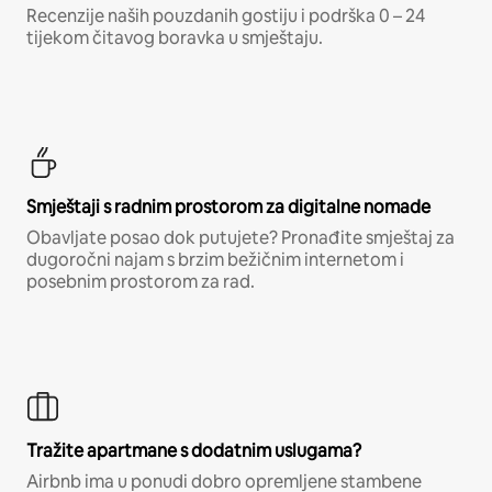
Recenzije naših pouzdanih gostiju i podrška 0 – 24
tijekom čitavog boravka u smještaju.
Smještaji s radnim prostorom za digitalne nomade
Obavljate posao dok putujete? Pronađite smještaj za
dugoročni najam s brzim bežičnim internetom i
posebnim prostorom za rad.
Tražite apartmane s dodatnim uslugama?
Airbnb ima u ponudi dobro opremljene stambene