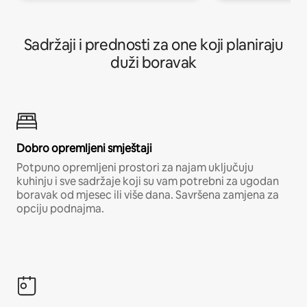
Sadržaji i prednosti za one koji planiraju
duži boravak
Dobro opremljeni smještaji
Potpuno opremljeni prostori za najam uključuju
kuhinju i sve sadržaje koji su vam potrebni za ugodan
boravak od mjesec ili više dana. Savršena zamjena za
opciju podnajma.