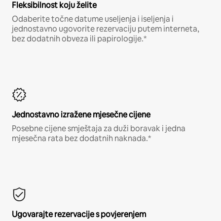
Fleksibilnost koju želite
Odaberite točne datume useljenja i iseljenja i
jednostavno ugovorite rezervaciju putem interneta,
bez dodatnih obveza ili papirologije.*
Jednostavno izražene mjesečne cijene
Posebne cijene smještaja za duži boravak i jedna
mjesečna rata bez dodatnih naknada.*
Ugovarajte rezervacije s povjerenjem