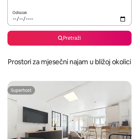
Odlazak
Pretraži
Prostori za mjesečni najam u bližoj okolici
Superhost
Superhost