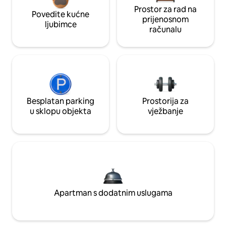
Prostor za rad na
Povedite kućne
prijenosnom
ljubimce
računalu
Besplatan parking
Prostorija za
u sklopu objekta
vježbanje
Apartman s dodatnim uslugama