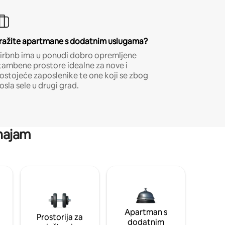
ražite apartmane s dodatnim uslugama?
irbnb ima u ponudi dobro opremljene
tambene prostore idealne za nove i
ostojeće zaposlenike te one koji se zbog
osla sele u drugi grad.
 najam
Apartman s
Prostorija za
dodatnim