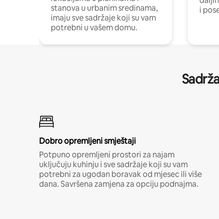
dalji
stanova u urbanim sredinama,
i pos
imaju sve sadržaje koji su vam
potrebni u vašem domu.
Sadrža
Dobro opremljeni smještaji
Potpuno opremljeni prostori za najam
uključuju kuhinju i sve sadržaje koji su vam
potrebni za ugodan boravak od mjesec ili više
dana. Savršena zamjena za opciju podnajma.