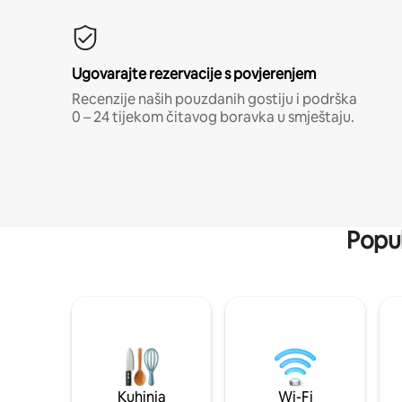
Ugovarajte rezervacije s povjerenjem
Recenzije naših pouzdanih gostiju i podrška
0 – 24 tijekom čitavog boravka u smještaju.
Popul
Kuhinja
Wi-Fi