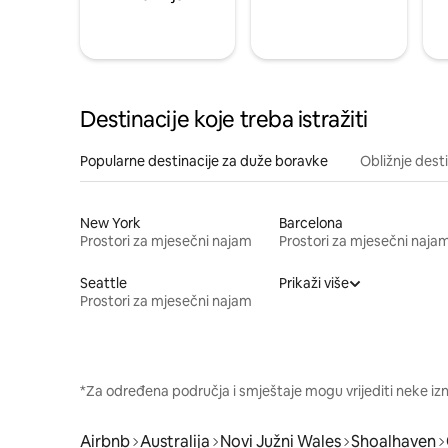
Destinacije koje treba istražiti
Popularne destinacije za duže boravke
Obližnje dest
New York
Barcelona
Prostori za mjesečni najam
Prostori za mjesečni naja
Seattle
Prikaži više
Prostori za mjesečni najam
*Za određena područja i smještaje mogu vrijediti neke iz
Airbnb
Australija
Novi Južni Wales
Shoalhaven