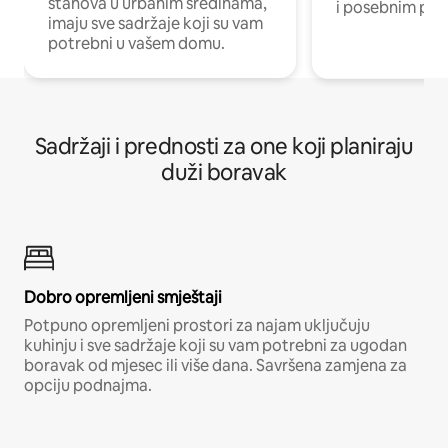
stanova u urbanim sredinama,
i posebnim pro
imaju sve sadržaje koji su vam
potrebni u vašem domu.
Sadržaji i prednosti za one koji planiraju
duži boravak
Dobro opremljeni smještaji
Potpuno opremljeni prostori za najam uključuju
kuhinju i sve sadržaje koji su vam potrebni za ugodan
boravak od mjesec ili više dana. Savršena zamjena za
opciju podnajma.