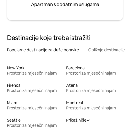
Apartman s dodatnim uslugama
Destinacije koje treba istražiti
Popularne destinacije za duže boravke
Obližnje destinacije
New York
Barcelona
Prostori za mjesečni najam
Prostori za mjesečni najam
Firenca
Atena
Prostori za mjesečni najam
Prostori za mjesečni najam
Miami
Montreal
Prostori za mjesečni najam
Prostori za mjesečni najam
Seattle
Prikaži više
Prostori za mjesečni najam