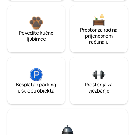
Prostor za rad na
Povedite kućne
prijenosnom
ljubimce
računalu
Besplatan parking
Prostorija za
u sklopu objekta
vježbanje