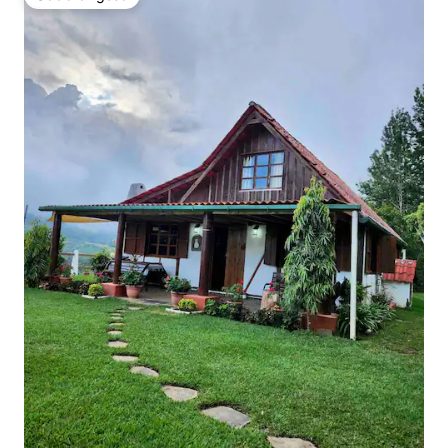
Odabrali gosti