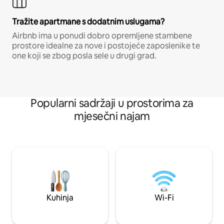
Tražite apartmane s dodatnim uslugama?
Airbnb ima u ponudi dobro opremljene stambene
prostore idealne za nove i postojeće zaposlenike te
one koji se zbog posla sele u drugi grad.
Popularni sadržaji u prostorima za
mjesečni najam
Kuhinja
Wi-Fi