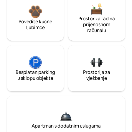
Prostor za rad na
Povedite kućne
prijenosnom
ljubimce
računalu
Besplatan parking
Prostorija za
u sklopu objekta
vježbanje
Apartman s dodatnim uslugama