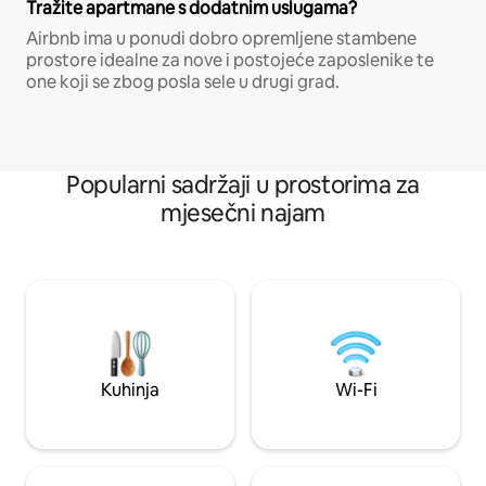
Tražite apartmane s dodatnim uslugama?
Airbnb ima u ponudi dobro opremljene stambene
prostore idealne za nove i postojeće zaposlenike te
one koji se zbog posla sele u drugi grad.
Popularni sadržaji u prostorima za
mjesečni najam
Kuhinja
Wi-Fi