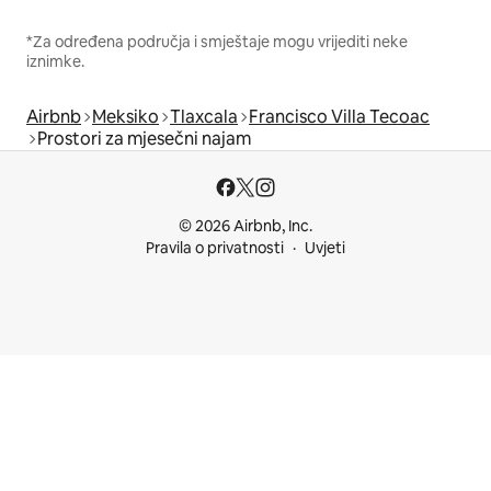
*Za određena područja i smještaje mogu vrijediti neke
iznimke.
Airbnb
Meksiko
Tlaxcala
Francisco Villa Tecoac
Prostori za mjesečni najam
© 2026 Airbnb, Inc.
Pravila o privatnosti
Uvjeti