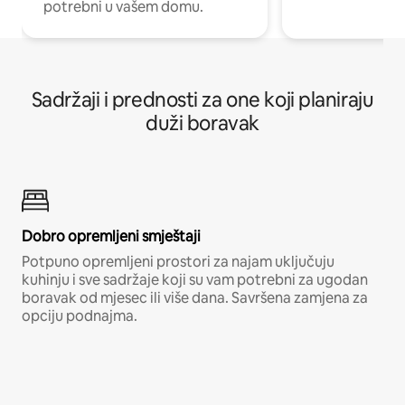
potrebni u vašem domu.
Sadržaji i prednosti za one koji planiraju
duži boravak
Dobro opremljeni smještaji
Potpuno opremljeni prostori za najam uključuju
kuhinju i sve sadržaje koji su vam potrebni za ugodan
boravak od mjesec ili više dana. Savršena zamjena za
opciju podnajma.