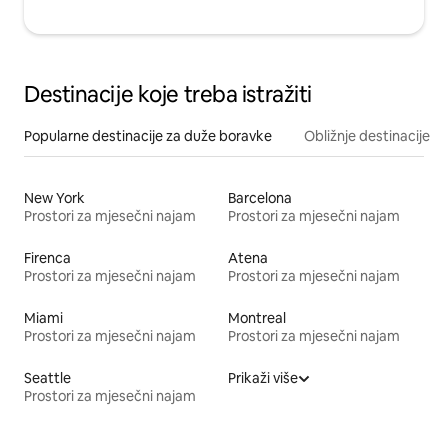
Destinacije koje treba istražiti
Popularne destinacije za duže boravke
Obližnje destinacije
New York
Barcelona
Prostori za mjesečni najam
Prostori za mjesečni najam
Firenca
Atena
Prostori za mjesečni najam
Prostori za mjesečni najam
Miami
Montreal
Prostori za mjesečni najam
Prostori za mjesečni najam
Seattle
Prikaži više
Prostori za mjesečni najam