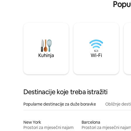
Popul
Kuhinja
Wi-Fi
Destinacije koje treba istražiti
Popularne destinacije za duže boravke
Obližnje dest
New York
Barcelona
Prostori za mjesečni najam
Prostori za mjesečni naja