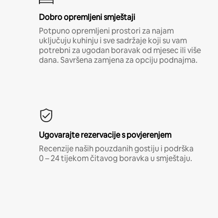
Dobro opremljeni smještaji
Potpuno opremljeni prostori za najam
uključuju kuhinju i sve sadržaje koji su vam
potrebni za ugodan boravak od mjesec ili više
dana. Savršena zamjena za opciju podnajma.
Ugovarajte rezervacije s povjerenjem
Recenzije naših pouzdanih gostiju i podrška
0 – 24 tijekom čitavog boravka u smještaju.