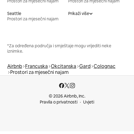
Prostori za mjesečni najam
Prostori za mjesečni najam
Seattle
Prikaži više
Prostori za mjesečni najam
*Za određena područja i smještaje mogu vrijediti neke
iznimke.
Airbnb
Francuska
Okcitanska
Gard
Colognac
Prostori za mjesečni najam
© 2026 Airbnb, Inc.
Pravila o privatnosti
Uvjeti