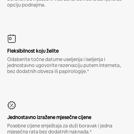
opciju podnajma.
Fleksibilnost koju želite
Odaberite točne datume useljenja i iseljenja i
jednostavno ugovorite rezervaciju putem interneta,
bez dodatnih obveza ili papirologije.*
Jednostavno izražene mjesečne cijene
Posebne cijene smještaja za duži boravak i jedna
mjesečna rata bez dodatnih naknada.*