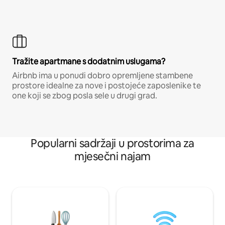
Tražite apartmane s dodatnim uslugama?
Airbnb ima u ponudi dobro opremljene stambene
prostore idealne za nove i postojeće zaposlenike te
one koji se zbog posla sele u drugi grad.
Popularni sadržaji u prostorima za
mjesečni najam