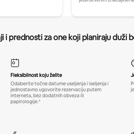
ji i prednosti za one koji planiraju duži 
Fleksibilnost koju želite
J
Odaberite točne datume useljenja i iseljenja i
P
jednostavno ugovorite rezervaciju putem
j
interneta, bez dodatnih obveza ili
papirologije.*