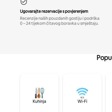
Ugovarajte rezervacije s povjerenjem
Recenzije naših pouzdanih gostiju i podrška
0 – 24 tijekom čitavog boravka u smještaju.
Popul
Kuhinja
Wi-Fi