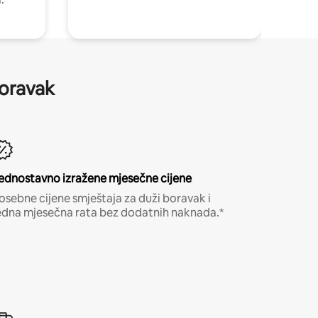
boravak
ednostavno izražene mjesečne cijene
osebne cijene smještaja za duži boravak i
edna mjesečna rata bez dodatnih naknada.*