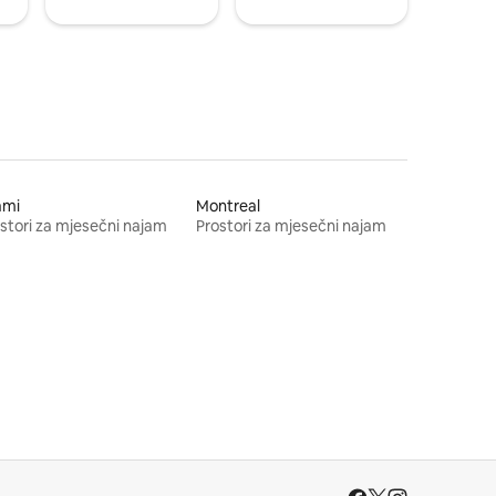
ami
Montreal
stori za mjesečni najam
Prostori za mjesečni najam