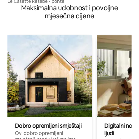
Le Casette Resabe - ponte
Maksimalna udobnost i povoljne
mjesečne cijene
Dobro opremljeni smještaji
Digitalni noma
ljudi
Ovi dobro opremljeni