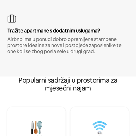
Tražite apartmane s dodatnim uslugama?
Airbnb ima u ponudi dobro opremljene stambene
prostore idealne za nove i postojeće zaposlenike te
one koji se zbog posla sele u drugi grad.
Popularni sadržaji u prostorima za
mjesečni najam