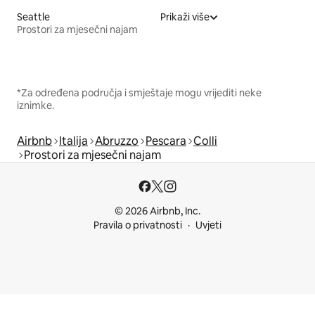
Seattle
Prikaži više
Prostori za mjesečni najam
*Za određena područja i smještaje mogu vrijediti neke
iznimke.
Airbnb
Italija
Abruzzo
Pescara
Colli
Prostori za mjesečni najam
© 2026 Airbnb, Inc.
Pravila o privatnosti
Uvjeti