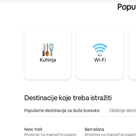
Popul
Kuhinja
Wi-Fi
Destinacije koje treba istražiti
Popularne destinacije za duže boravke
Obližnje dest
New York
Barcelona
Prostori za mjesečni najam
Prostori za mjesečni naja