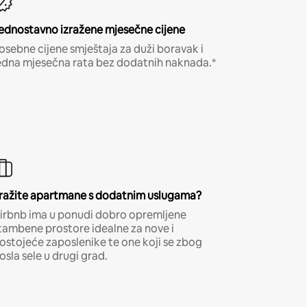
ednostavno izražene mjesečne cijene
osebne cijene smještaja za duži boravak i
edna mjesečna rata bez dodatnih naknada.*
ražite apartmane s dodatnim uslugama?
irbnb ima u ponudi dobro opremljene
tambene prostore idealne za nove i
ostojeće zaposlenike te one koji se zbog
osla sele u drugi grad.