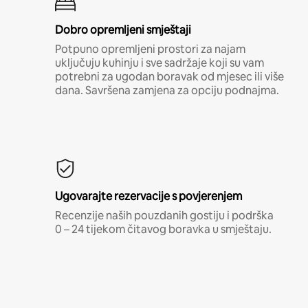
Dobro opremljeni smještaji
Potpuno opremljeni prostori za najam
uključuju kuhinju i sve sadržaje koji su vam
potrebni za ugodan boravak od mjesec ili više
dana. Savršena zamjena za opciju podnajma.
Ugovarajte rezervacije s povjerenjem
Recenzije naših pouzdanih gostiju i podrška
0 – 24 tijekom čitavog boravka u smještaju.