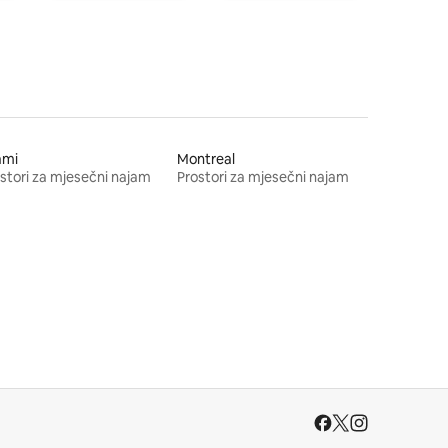
ami
Montreal
stori za mjesečni najam
Prostori za mjesečni najam