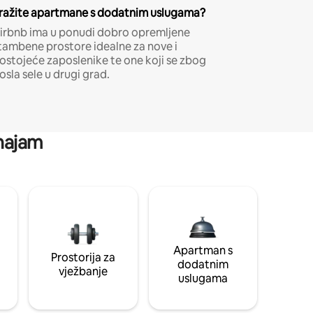
ražite apartmane s dodatnim uslugama?
irbnb ima u ponudi dobro opremljene
tambene prostore idealne za nove i
ostojeće zaposlenike te one koji se zbog
osla sele u drugi grad.
 najam
Apartman s
Prostorija za
dodatnim
vježbanje
uslugama