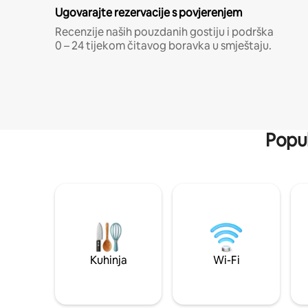
Ugovarajte rezervacije s povjerenjem
Recenzije naših pouzdanih gostiju i podrška
0 – 24 tijekom čitavog boravka u smještaju.
Popul
Kuhinja
Wi-Fi