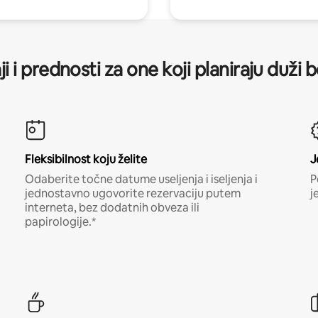
ji i prednosti za one koji planiraju duži 
Fleksibilnost koju želite
J
Odaberite točne datume useljenja i iseljenja i
P
jednostavno ugovorite rezervaciju putem
j
interneta, bez dodatnih obveza ili
papirologije.*