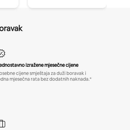
boravak
ednostavno izražene mjesečne cijene
osebne cijene smještaja za duži boravak i
edna mjesečna rata bez dodatnih naknada.*