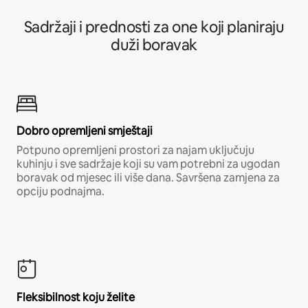
Sadržaji i prednosti za one koji planiraju
duži boravak
Dobro opremljeni smještaji
Potpuno opremljeni prostori za najam uključuju
kuhinju i sve sadržaje koji su vam potrebni za ugodan
boravak od mjesec ili više dana. Savršena zamjena za
opciju podnajma.
Fleksibilnost koju želite