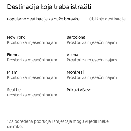
Destinacije koje treba istražiti
Popularne destinacije za duže boravke
Obližnje destinacije
New York
Barcelona
Prostori za mjesečni najam
Prostori za mjesečni najam
Firenca
Atena
Prostori za mjesečni najam
Prostori za mjesečni najam
Miami
Montreal
Prostori za mjesečni najam
Prostori za mjesečni najam
Seattle
Prikaži više
Prostori za mjesečni najam
*Za određena područja i smještaje mogu vrijediti neke
iznimke.