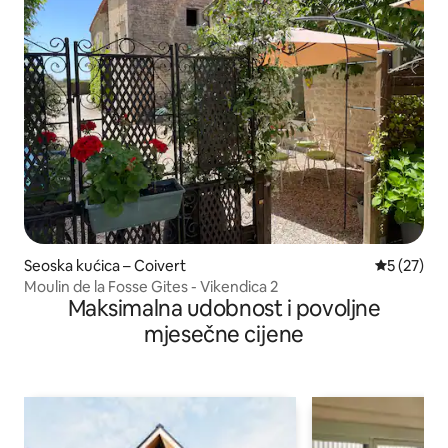
Seoska kućica – Coivert
Prosječna 
5 (27)
Moulin de la Fosse Gites - Vikendica 2
Maksimalna udobnost i povoljne
mjesečne cijene