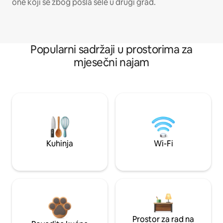
one koji se zbog posla sele u drugi grad.
Popularni sadržaji u prostorima za
mjesečni najam
Kuhinja
Wi-Fi
Prostor za rad na