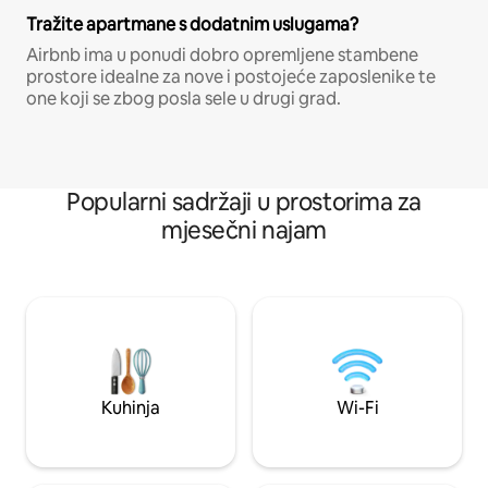
Tražite apartmane s dodatnim uslugama?
Airbnb ima u ponudi dobro opremljene stambene
prostore idealne za nove i postojeće zaposlenike te
one koji se zbog posla sele u drugi grad.
Popularni sadržaji u prostorima za
mjesečni najam
Kuhinja
Wi-Fi