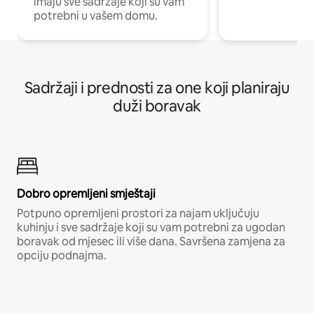
imaju sve sadržaje koji su vam
potrebni u vašem domu.
Sadržaji i prednosti za one koji planiraju
duži boravak
Dobro opremljeni smještaji
Potpuno opremljeni prostori za najam uključuju
kuhinju i sve sadržaje koji su vam potrebni za ugodan
boravak od mjesec ili više dana. Savršena zamjena za
opciju podnajma.