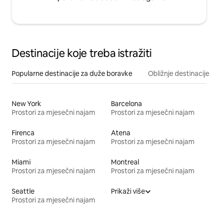
Destinacije koje treba istražiti
Popularne destinacije za duže boravke
Obližnje destinacije
New York
Barcelona
Prostori za mjesečni najam
Prostori za mjesečni najam
Firenca
Atena
Prostori za mjesečni najam
Prostori za mjesečni najam
Miami
Montreal
Prostori za mjesečni najam
Prostori za mjesečni najam
Seattle
Prikaži više
Prostori za mjesečni najam