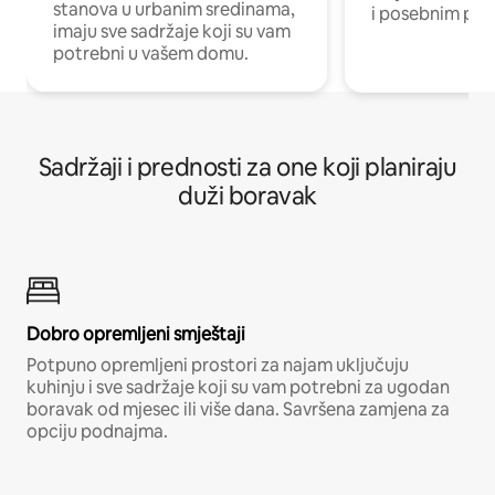
stanova u urbanim sredinama,
i posebnim pro
imaju sve sadržaje koji su vam
potrebni u vašem domu.
Sadržaji i prednosti za one koji planiraju
duži boravak
Dobro opremljeni smještaji
Potpuno opremljeni prostori za najam uključuju
kuhinju i sve sadržaje koji su vam potrebni za ugodan
boravak od mjesec ili više dana. Savršena zamjena za
opciju podnajma.