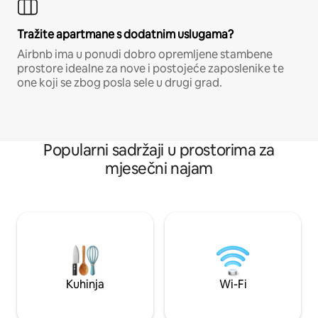
Tražite apartmane s dodatnim uslugama?
Airbnb ima u ponudi dobro opremljene stambene
prostore idealne za nove i postojeće zaposlenike te
one koji se zbog posla sele u drugi grad.
Popularni sadržaji u prostorima za
mjesečni najam
Kuhinja
Wi-Fi