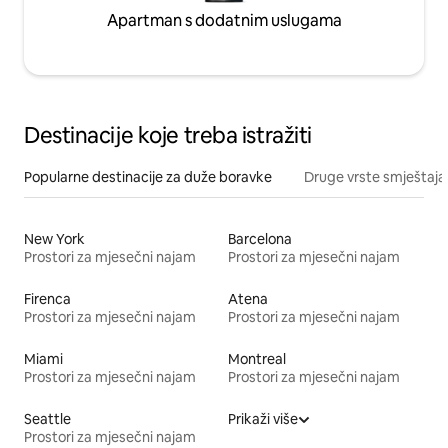
Apartman s dodatnim uslugama
Destinacije koje treba istražiti
Popularne destinacije za duže boravke
Druge vrste smještaja
New York
Barcelona
Prostori za mjesečni najam
Prostori za mjesečni najam
Firenca
Atena
Prostori za mjesečni najam
Prostori za mjesečni najam
Miami
Montreal
Prostori za mjesečni najam
Prostori za mjesečni najam
Seattle
Prikaži više
Prostori za mjesečni najam