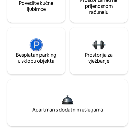
Prostor za rad na
Povedite kućne
prijenosnom
ljubimce
računalu
Besplatan parking
Prostorija za
u sklopu objekta
vježbanje
Apartman s dodatnim uslugama