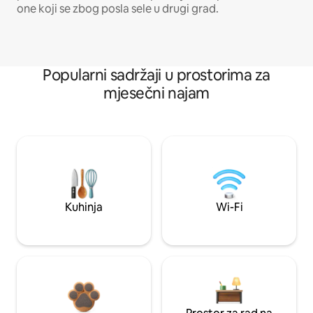
one koji se zbog posla sele u drugi grad.
Popularni sadržaji u prostorima za
mjesečni najam
Kuhinja
Wi-Fi