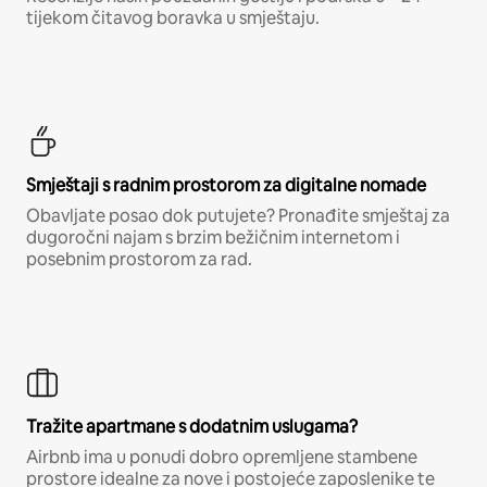
tijekom čitavog boravka u smještaju.
Smještaji s radnim prostorom za digitalne nomade
Obavljate posao dok putujete? Pronađite smještaj za
dugoročni najam s brzim bežičnim internetom i
posebnim prostorom za rad.
Tražite apartmane s dodatnim uslugama?
Airbnb ima u ponudi dobro opremljene stambene
prostore idealne za nove i postojeće zaposlenike te