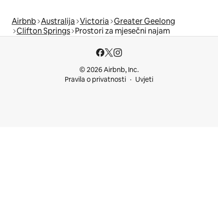
Airbnb
Australija
Victoria
Greater Geelong
Clifton Springs
Prostori za mjesečni najam
© 2026 Airbnb, Inc.
Pravila o privatnosti
Uvjeti