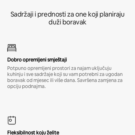
Sadržaji i prednosti za one koji planiraju
duži boravak
Dobro opremljeni smještaji
Potpuno opremljeni prostori za najam uključuju
kuhinju i sve sadržaje koji su vam potrebni za ugodan
boravak od mjesec ili više dana. Savršena zamjena za
opciju podnajma.
Fleksibilnost koju želite