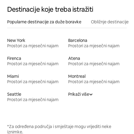
Destinacije koje treba istražiti
Popularne destinacije za duže boravke
Obližnje destinacije
New York
Barcelona
Prostori za mjesečni najam
Prostori za mjesečni najam
Firenca
Atena
Prostori za mjesečni najam
Prostori za mjesečni najam
Miami
Montreal
Prostori za mjesečni najam
Prostori za mjesečni najam
Seattle
Prikaži više
Prostori za mjesečni najam
*Za određena područja i smještaje mogu vrijediti neke
iznimke.