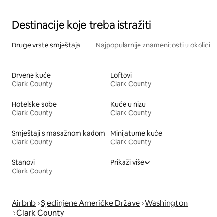
Destinacije koje treba istražiti
Druge vrste smještaja
Najpopularnije znamenitosti u okolici
Drvene kuće
Loftovi
Clark County
Clark County
Hotelske sobe
Kuće u nizu
Clark County
Clark County
Smještaji s masažnom kadom
Minijaturne kuće
Clark County
Clark County
Stanovi
Prikaži više
Clark County
Airbnb
Sjedinjene Američke Države
Washington
Clark County