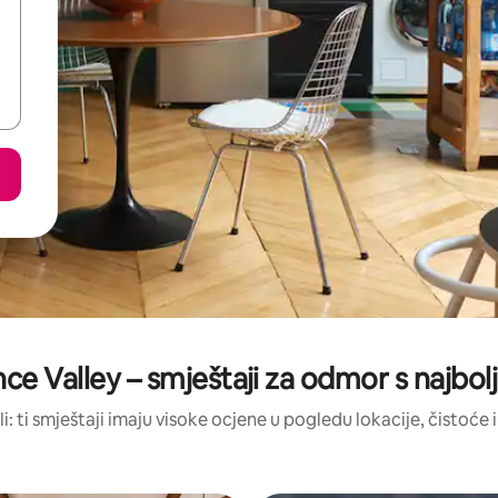
nce Valley – smještaji za odmor s najbo
li: ti smještaji imaju visoke ocjene u pogledu lokacije, čistoće i