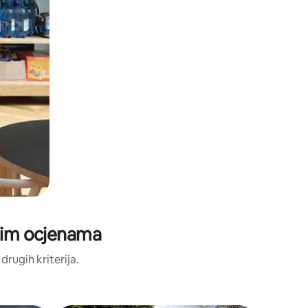
ljim ocjenama
 drugih kriterija.