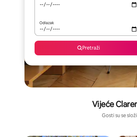
Odlazak
Pretraži
Vijeće Clare
Gosti su se složi