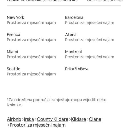
New York
Barcelona
Prostori za mjesečni najam
Prostori za mjesečni najam
Firenca
Atena
Prostori za mjesečni najam
Prostori za mjesečni najam
Miami
Montreal
Prostori za mjesečni najam
Prostori za mjesečni najam
Seattle
Prikaži više
Prostori za mjesečni najam
*Za određena područja i smještaje mogu vrijediti neke
iznimke.
Airbnb
Irska
County Kildare
Kildare
Clane
Prostori za mjesečni najam