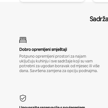
Sadrža
Dobro opremljeni smještaji
Potpuno opremljeni prostori za najam
uključuju kuhinju i sve sadržaje koji su vam
potrebni za ugodan boravak od mjesec ili više
dana. Savršena zamjena za opciju podnajma.
Ugovarajte rezervacije s povjerenjem