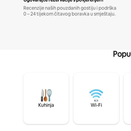
Recenzije naših pouzdanih gostiju i podrška
0 – 24 tijekom čitavog boravka u smještaju.
Popul
Kuhinja
Wi-Fi